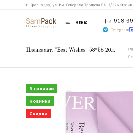
г. Краснодар, ул. Им. Генерала Трошева Г.Н. 1/12 магазин 38
+7 918 69
МЕНЮ
Telegram
Гл
Пленкамат. "Best Wishes" 58*58 20л.
Пл
В наличии
Новинка
Скидка