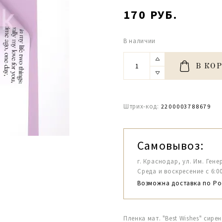
170 РУБ.
В наличии
В КО
Штрих-код:
2200003788679
Самовывоз:
г. Краснодар, ул. Им. Гене
Среда и воскресение с 6:00-1
Возможна доставка по Ро
Пленка мат. "Best Wishes" сире