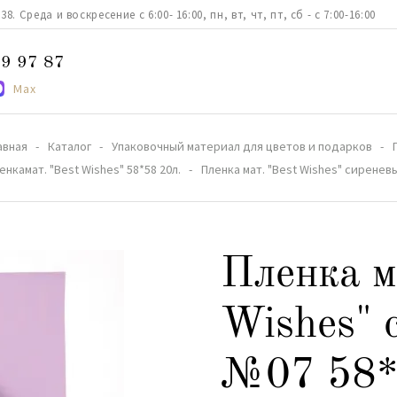
. Среда и воскресение с 6:00- 16:00, пн, вт, чт, пт, сб - с 7:00-16:00
9 97 87
Max
авная
Каталог
Упаковочный материал для цветов и подарков
енкамат. "Best Wishes" 58*58 20л.
Пленка мат. "Best Wishes" сиренев
Пленка м
Wishes" 
№07 58*