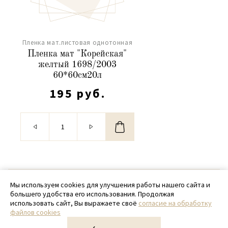
Пленка мат.листовая однотонная
Пленка мат "Корейская"
желтый 1698/2003
60*60см20л
195 руб.
© 2020 - 2026 SamPack
Мы используем cookies для улучшения работы нашего сайта и
большего удобства его использования. Продолжая
+ 7 (918) 699-97-87
использовать сайт, Вы выражаете своё
согласие на обработку
файлов cookies
zakaz@sampack.store