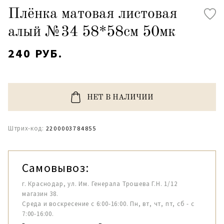
Плёнка матовая листовая
алый №34 58*58см 50мк
240 РУБ.
НЕТ В НАЛИЧИИ
Штрих-код:
2200003784855
Самовывоз:
г. Краснодар, ул. Им. Генерала Трошева Г.Н. 1/12
магазин 38.
Среда и воскресение с 6:00-16:00. Пн, вт, чт, пт, сб - с
7:00-16:00.