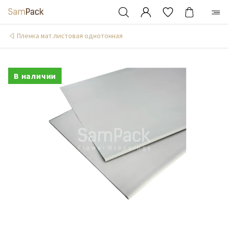
Пленка мат.листовая однотонная
В наличии