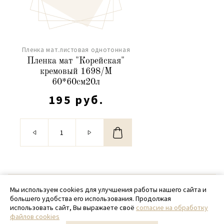
Пленка мат.листовая однотонная
Пленка мат "Корейская"
кремовый 1698/M
60*60см20л
195 руб.
© 2020 - 2026 SamPack
Мы используем cookies для улучшения работы нашего сайта и
большего удобства его использования. Продолжая
+ 7 (918) 699-97-87
использовать сайт, Вы выражаете своё
согласие на обработку
файлов cookies
zakaz@sampack.store