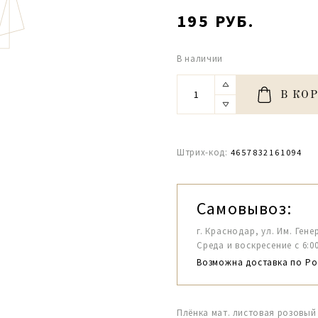
195 РУБ.
В наличии
В КО
Штрих-код:
4657832161094
Самовывоз:
г. Краснодар, ул. Им. Гене
Среда и воскресение с 6:00-1
Возможна доставка по Ро
Плёнка мат. листовая розовый