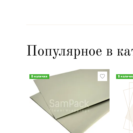
Популярное в ка
В наличии
В наличи