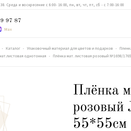
. Среда и воскресение с 6:00- 16:00, пн, вт, чт, пт, сб - с 7:00-16:00
9 97 87
Max
Каталог
Упаковочный материал для цветов и подарков
Пленк
мат.листовая однотонная
Плёнка мат. листовая розовый №1698/1765
Плёнка м
розовый
55*55см