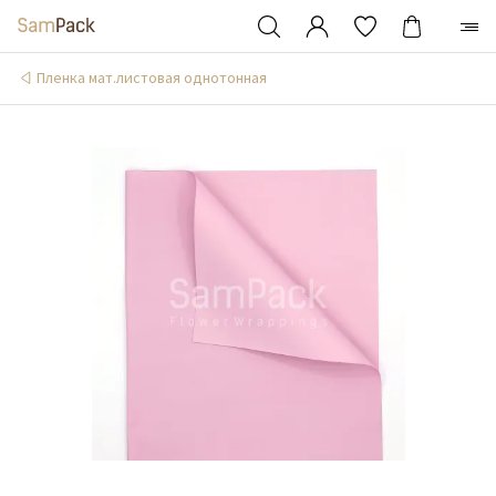
Пленка мат.листовая однотонная