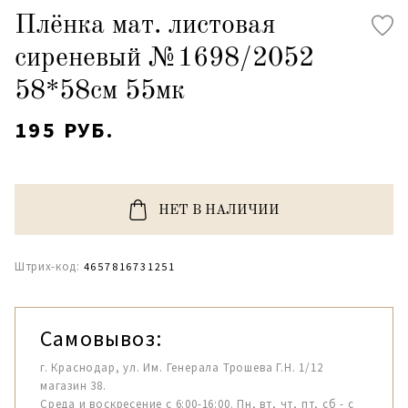
Плёнка мат. листовая
сиреневый №1698/2052
58*58см 55мк
195 РУБ.
НЕТ В НАЛИЧИИ
Штрих-код:
4657816731251
Самовывоз:
г. Краснодар, ул. Им. Генерала Трошева Г.Н. 1/12
магазин 38.
Среда и воскресение с 6:00-16:00. Пн, вт, чт, пт, сб - с