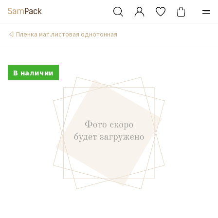
Пленка мат.листовая однотонная
В наличии