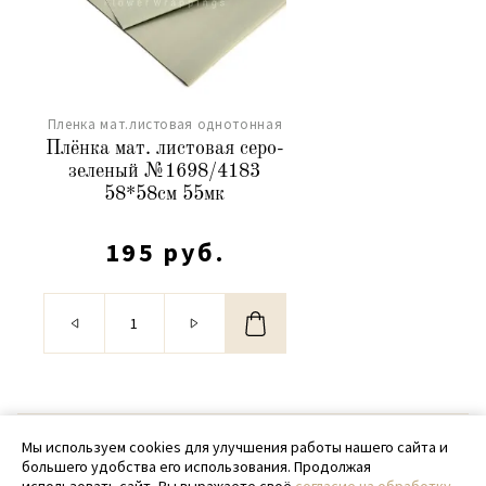
Пленка мат.листовая однотонная
Плёнка мат. листовая серо-
зеленый №1698/4183
58*58см 55мк
195 руб.
© 2020 - 2026 SamPack
Мы используем cookies для улучшения работы нашего сайта и
большего удобства его использования. Продолжая
+ 7 (918) 699-97-87