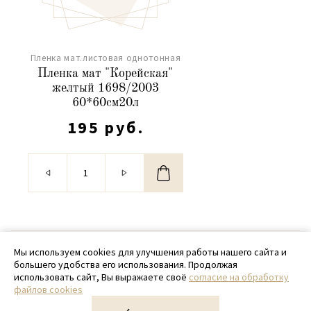
Пленка мат.листовая однотонная
Пленка мат "Корейская"
желтый 1698/2003
60*60см20л
195 руб.
© 2020 - 2026 SamPack
Мы используем cookies для улучшения работы нашего сайта и
большего удобства его использования. Продолжая
+ 7 (918) 699-97-87
использовать сайт, Вы выражаете своё
согласие на обработку
файлов cookies
zakaz@sampack.store