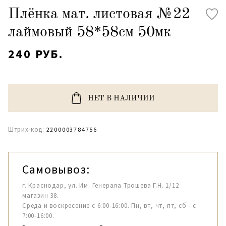
Плёнка мат. листовая №22
лаймовый 58*58см 50мк
240 РУБ.
НЕТ В НАЛИЧИИ
Штрих-код:
2200003784756
Самовывоз:
г. Краснодар, ул. Им. Генерала Трошева Г.Н. 1/12
магазин 38.
Среда и воскресение с 6:00-16:00. Пн, вт, чт, пт, сб - с
7:00-16:00.