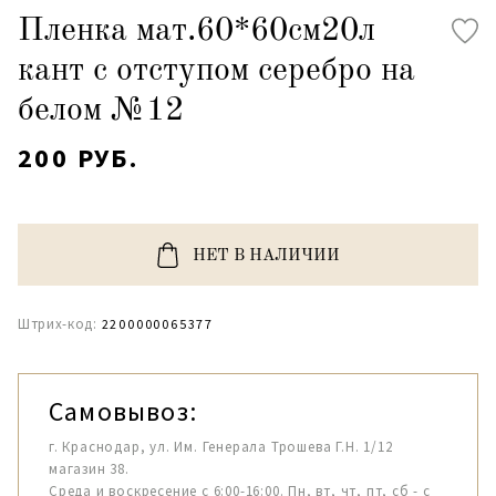
Пленка мат.60*60см20л
кант с отступом серебро на
белом №12
200 РУБ.
НЕТ В НАЛИЧИИ
Штрих-код:
2200000065377
Самовывоз:
г. Краснодар, ул. Им. Генерала Трошева Г.Н. 1/12
магазин 38.
Среда и воскресение с 6:00-16:00. Пн, вт, чт, пт, сб - с