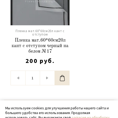
Пленка мат.60*60см20л кант с
отступом
Пленка мат.60*60см20л
кант с отступом черный на
белом №17
200 руб.
© 2020 - 2026 SamPack
Мы используем cookies для улучшения работы нашего сайта и
большего удобства его использования. Продолжая
+ 7 (918) 699-97-87
использовать сайт, Вы выражаете своё
согласие на обработку