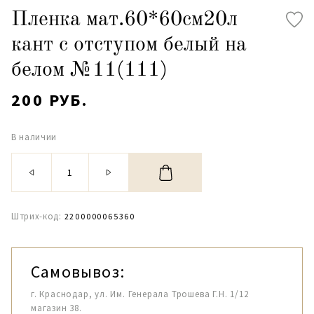
Пленка мат.60*60см20л
кант с отступом белый на
белом №11(111)
200 РУБ.
В наличии
Штрих-код:
2200000065360
Самовывоз:
г. Краснодар, ул. Им. Генерала Трошева Г.Н. 1/12
магазин 38.