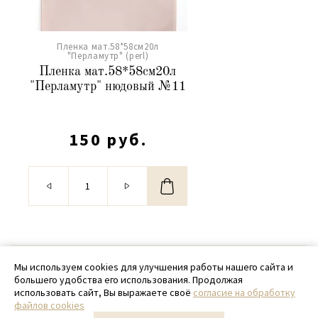
Пленка мат.58*58см20л
"Перламутр" (perl)
Пленка мат.58*58см20л
"Перламутр" нюдовый №11
150 руб.
© 2020 - 2026 SamPack
Мы используем cookies для улучшения работы нашего сайта и
большего удобства его использования. Продолжая
+ 7 (918) 699-97-87
использовать сайт, Вы выражаете своё
согласие на обработку
файлов cookies
zakaz@sampack.store