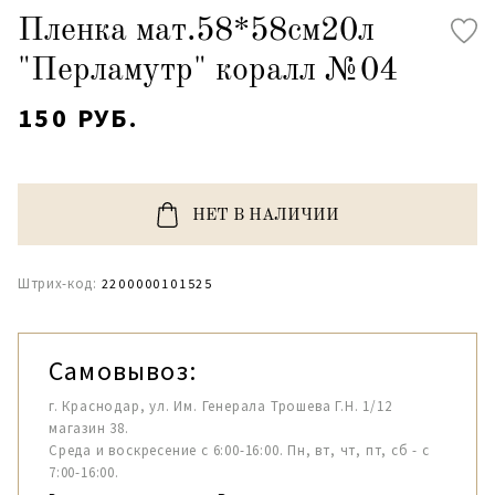
Пленка мат.58*58см20л
"Перламутр" коралл №04
150 РУБ.
НЕТ В НАЛИЧИИ
Штрих-код:
2200000101525
Самовывоз:
г. Краснодар, ул. Им. Генерала Трошева Г.Н. 1/12
магазин 38.
Среда и воскресение с 6:00-16:00. Пн, вт, чт, пт, сб - с
7:00-16:00.