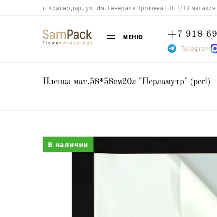
г. Краснодар, ул. Им. Генерала Трошева Г.Н. 1/12 магазин 38
+7 918 69
МЕНЮ
Telegram
Пленка мат.58*58см20л "Перламутр" (perl)
В наличии