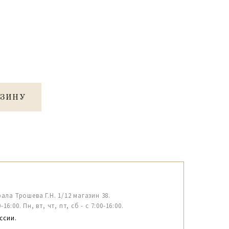
РЗИНУ
рала Трошева Г.Н. 1/12 магазин 38.
6:00. Пн, вт, чт, пт, сб - с 7:00-16:00.
ссии.