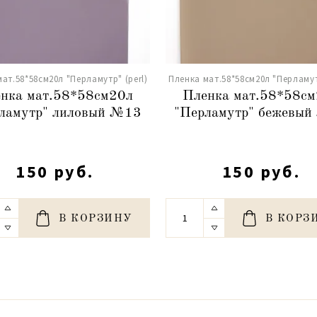
ат.58*58см20л "Перламутр" (perl)
Пленка мат.58*58см20л "Перламутр
нка мат.58*58см20л
Пленка мат.58*58с
ламутр" лиловый №13
"Перламутр" бежевы
150 руб.
150 руб.
В КОРЗИНУ
В КОРЗ