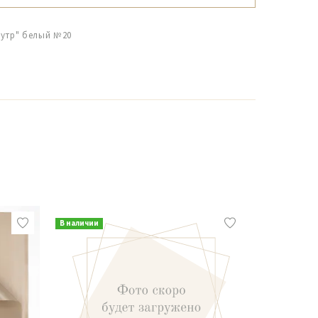
мутр" белый №20
В наличии
В наличии