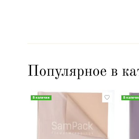
Популярное в ка
В наличии
В наличи