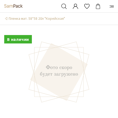
Пленка мат. 58*58 20л "Корейская"
В наличии