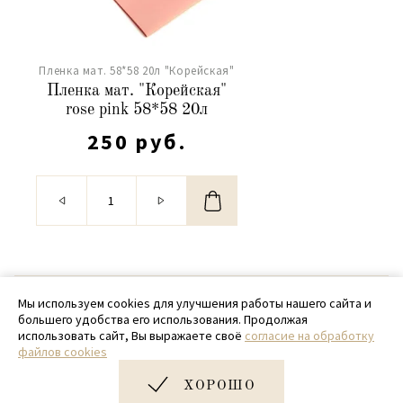
Пленка мат. 58*58 20л "Корейская"
Пленка мат. "Корейская"
rose pink 58*58 20л
250 руб.
© 2020 - 2026 SamPack
Мы используем cookies для улучшения работы нашего сайта и
большего удобства его использования. Продолжая
+ 7 (918) 699-97-87
использовать сайт, Вы выражаете своё
согласие на обработку
файлов cookies
zakaz@sampack.store
ХОРОШО
Дизайн и разработка сайта
Very Good