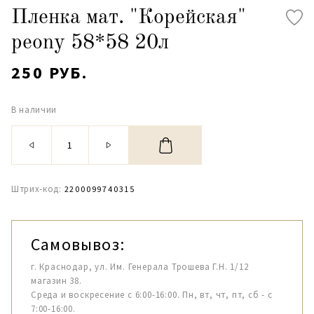
Пленка мат. "Корейская"
peony 58*58 20л
250 РУБ.
В наличии
Штрих-код:
2200099740315
Самовывоз:
г. Краснодар, ул. Им. Генерала Трошева Г.Н. 1/12
магазин 38.
Среда и воскресение с 6:00-16:00. Пн, вт, чт, пт, сб - с
7:00-16:00.