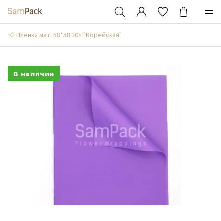
Пленка мат. 58*58 20л "Корейская"
В наличии