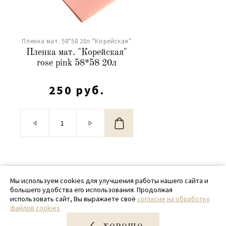
Пленка мат. 58*58 20л "Корейская"
Пленка мат. "Корейская"
rose pink 58*58 20л
250 руб.
© 2020 - 2026 SamPack
Мы используем cookies для улучшения работы нашего сайта и
большего удобства его использования. Продолжая
+ 7 (918) 699-97-87
использовать сайт, Вы выражаете своё
согласие на обработку
файлов cookies
zakaz@sampack.store