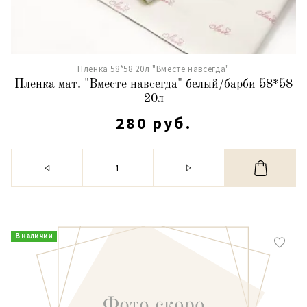
Пленка 58*58 20л "Вместе навсегда"
Пленка мат. "Вместе навсегда" белый/барби 58*58
20л
280 руб.
В наличии