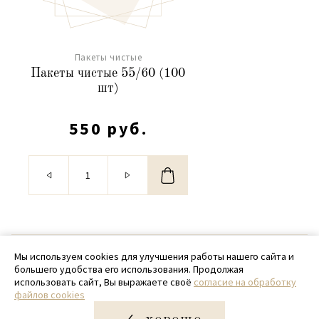
Пакеты чистые
Пакеты чистые 55/60 (100
шт)
550 руб.
© 2020 - 2026 SamPack
Мы используем cookies для улучшения работы нашего сайта и
большего удобства его использования. Продолжая
+ 7 (918) 699-97-87
использовать сайт, Вы выражаете своё
согласие на обработку
файлов cookies
zakaz@sampack.store