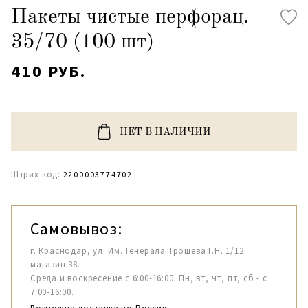
Пакеты чистые перфорац.
35/70 (100 шт)
410 РУБ.
НЕТ В НАЛИЧИИ
Штрих-код:
2200003774702
Самовывоз:
г. Краснодар, ул. Им. Генерала Трошева Г.Н. 1/12
магазин 38.
Среда и воскресение с 6:00-16:00. Пн, вт, чт, пт, сб - с
7:00-16:00.