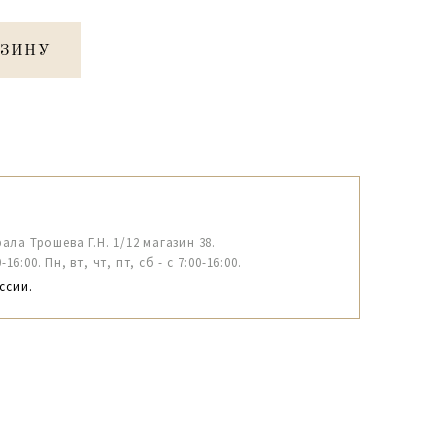
РЗИНУ
рала Трошева Г.Н. 1/12 магазин 38.
6:00. Пн, вт, чт, пт, сб - с 7:00-16:00.
ссии.