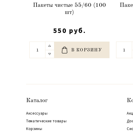
Пакеты чистые 55/60 (100
Паке
шт)
550 руб.
В КОРЗИНУ
Каталог
К
Аксессуары
Акц
Тематические товары
До
Корзины
Си