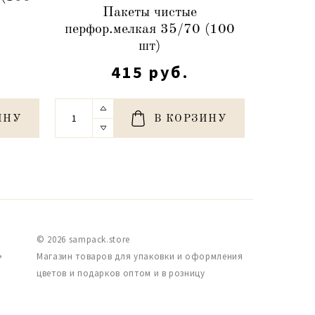
Пакеты чистые
П
перфор.мелкая 35/70 (100
перфор
шт)
415 руб.
ИНУ
В КОРЗИНУ
© 2026 sampack.store
,
Магазин товаров для упаковки и оформления
цветов и подарков оптом и в розницу