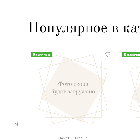
Популярное в ка
В наличии
В наличи
Пакеты чистые