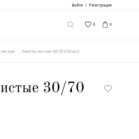
Войти
/
Регистрация
0
0
 чистые
Пакеты чистые 30/70 (100 шт)
истые 30/70