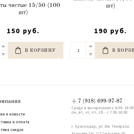
ты чистые 15/50 (100
шт)
шт)
150 руб.
190 руб.
В КОРЗИНУ
В КОРЗ
омпания
+ 7 (918) 699-97-87
Среда и воскресение с 6:00- 16:00
пн, вт, чт, пт, сб - с 7:00-16:00
ии и новости
ставка и оплата
г. Краснодар, ул. Им. Генерала
стема скидок
Трошева Г.Н. 1/12 магазин 38