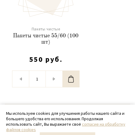
Пакеты чистые
Пакеты чистые 55/60 (100
шт)
550 руб.
© 2020 - 2026 SamPack
Мы используем cookies для улучшения работы нашего сайта и
большего удобства его использования. Продолжая
+ 7 (918) 699-97-87
использовать сайт, Вы выражаете своё
согласие на обработку
файлов cookies
zakaz@sampack.store