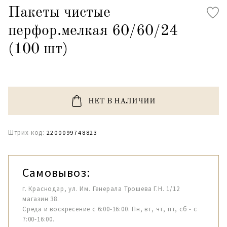
Пакеты чистые
перфор.мелкая 60/60/24
(100 шт)
НЕТ В НАЛИЧИИ
Штрих-код:
2200099748823
Самовывоз:
г. Краснодар, ул. Им. Генерала Трошева Г.Н. 1/12
магазин 38.
Среда и воскресение с 6:00-16:00. Пн, вт, чт, пт, сб - с
7:00-16:00.