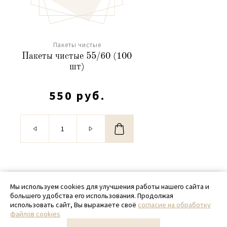
Пакеты чистые
Пакеты чистые 55/60 (100
шт)
550 руб.
© 2020 - 2026 SamPack
Мы используем cookies для улучшения работы нашего сайта и
большего удобства его использования. Продолжая
+ 7 (918) 699-97-87
использовать сайт, Вы выражаете своё
согласие на обработку
файлов cookies
zakaz@sampack.store