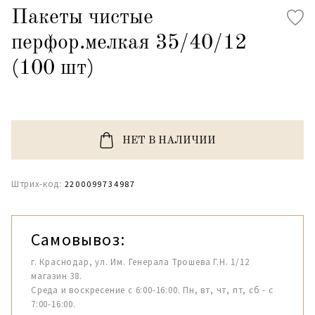
Пакеты чистые
перфор.мелкая 35/40/12
(100 шт)
НЕТ В НАЛИЧИИ
Штрих-код:
2200099734987
Самовывоз:
г. Краснодар, ул. Им. Генерала Трошева Г.Н. 1/12
магазин 38.
Среда и воскресение с 6:00-16:00. Пн, вт, чт, пт, сб - с
7:00-16:00.