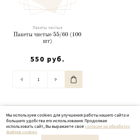
Пакеты чистые
Пакеты чистые 55/60 (100
шт)
550 руб.
© 2020 - 2026 SamPack
Мы используем cookies для улучшения работы нашего сайта и
большего удобства его использования. Продолжая
+ 7 (918) 699-97-87
использовать сайт, Вы выражаете своё
согласие на обработку
файлов cookies
zakaz@sampack.store