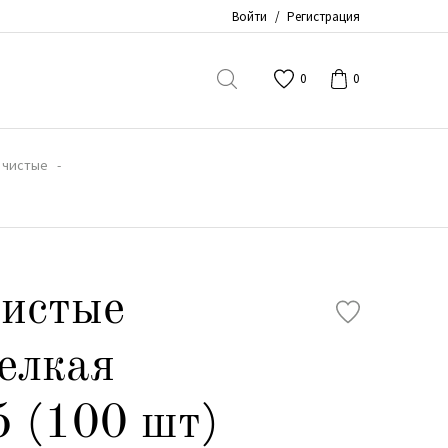
Войти
/
Регистрация
0
0
 чистые
чистые
елкая
 (100 шт)