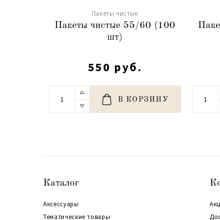
Пакеты чистые
Пакеты чистые 55/60 (100
Паке
шт)
550 руб.
В КОРЗИНУ
Каталог
К
Аксессуары
Акц
Тематические товары
До