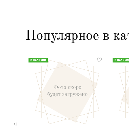
Популярное в ка
В наличии
В наличи