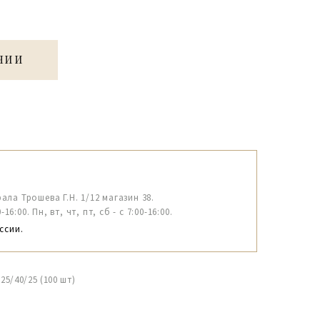
ЧИИ
рала Трошева Г.Н. 1/12 магазин 38.
6:00. Пн, вт, чт, пт, сб - с 7:00-16:00.
ссии.
5/40/25 (100 шт)