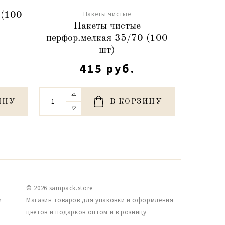
Пакеты чистые
 (100
Пакеты чистые
П
перфор.мелкая 35/70 (100
перфор
шт)
415 руб.
ИНУ
В КОРЗИНУ
© 2026 sampack.store
,
Магазин товаров для упаковки и оформления
цветов и подарков оптом и в розницу