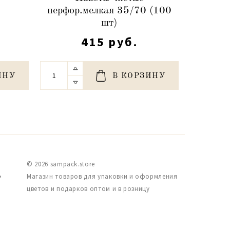
перфор.мелкая 35/70 (100
перфор
шт)
415 руб.
ИНУ
В КОРЗИНУ
© 2026 sampack.store
,
Магазин товаров для упаковки и оформления
цветов и подарков оптом и в розницу