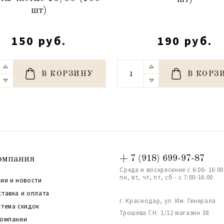
шт)
150 руб.
190 руб.
В КОРЗИНУ
В КОРЗ
омпания
+ 7 (918) 699-97-87
Среда и воскресение с 6:00- 16:00
пн, вт, чт, пт, сб - с 7:00-16:00
ии и новости
ставка и оплата
г. Краснодар, ул. Им. Генерала
стема скидок
Трошева Г.Н. 1/12 магазин 38
компании