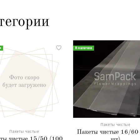
тегории
и
В наличии
Пакеты чистые
Пакеты чистые
Пакеты чистые 16/60
ты чистые 15/50 (100
шт)