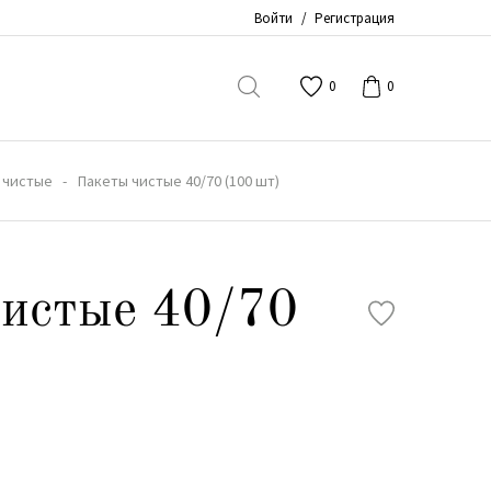
Войти
/
Регистрация
0
0
 чистые
Пакеты чистые 40/70 (100 шт)
истые 40/70