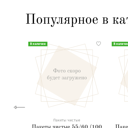
Популярное в ка
В наличии
В наличи
Пакеты чистые
Пакеты чистые 55/60 (100
Паке