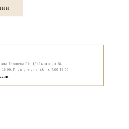
ЧИИ
рала Трошева Г.Н. 1/12 магазин 38.
6:00. Пн, вт, чт, пт, сб - с 7:00-16:00.
ссии.