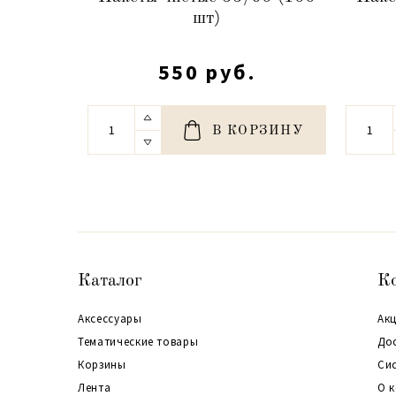
шт)
550 руб.
В КОРЗИНУ
Каталог
К
Аксессуары
Акц
Тематические товары
До
Корзины
Си
Лента
О 