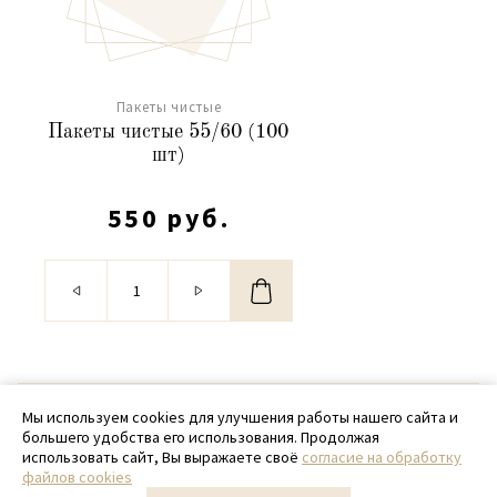
Пакеты чистые
Пакеты чистые 55/60 (100
шт)
550 руб.
© 2020 - 2026 SamPack
Мы используем cookies для улучшения работы нашего сайта и
большего удобства его использования. Продолжая
+ 7 (918) 699-97-87
использовать сайт, Вы выражаете своё
согласие на обработку
файлов cookies
zakaz@sampack.store