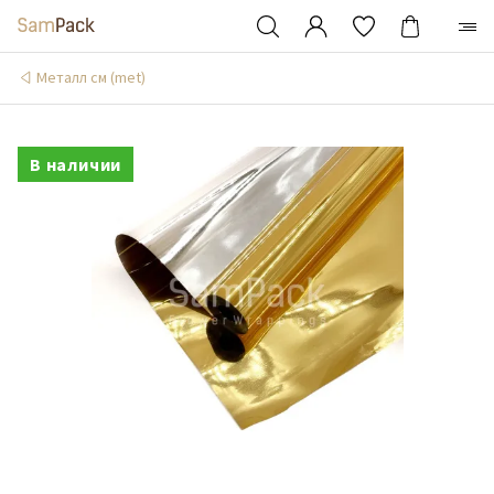
Металл см (met)
В наличии