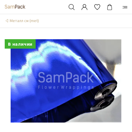
Металл см (met)
В наличии