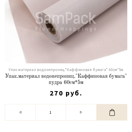
Упак.материал водонепрониц."Каффиновая бумага" 60см*5м
Упак.материал водонепрониц."Каффиновая бумага"
пудра 60см*5м
270 руб.