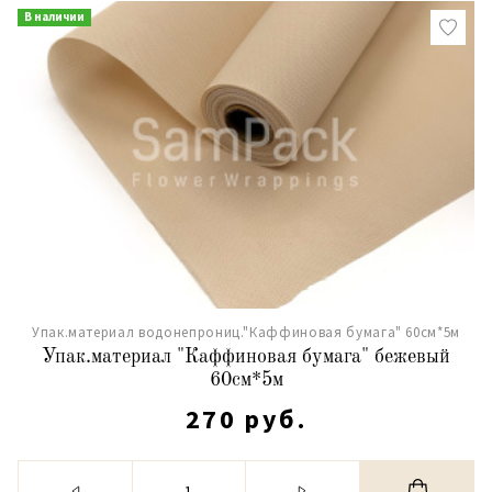
В наличии
Упак.материал водонепрониц."Каффиновая бумага" 60см*5м
Упак.материал "Каффиновая бумага" бежевый
60см*5м
270 руб.