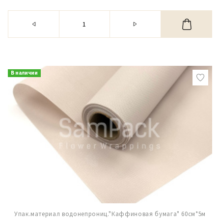
В наличии
Упак.материал водонепрониц."Каффиновая бумага" 60см*5м