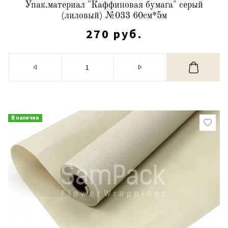
Упак.материал "Каффиновая бумага" серый
(лиловый) №033 60см*5м
270 руб.
В наличии