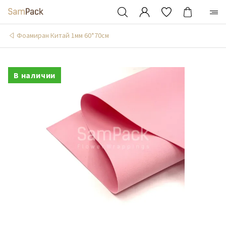
Фоамиран Китай 1мм 60*70см
В наличии