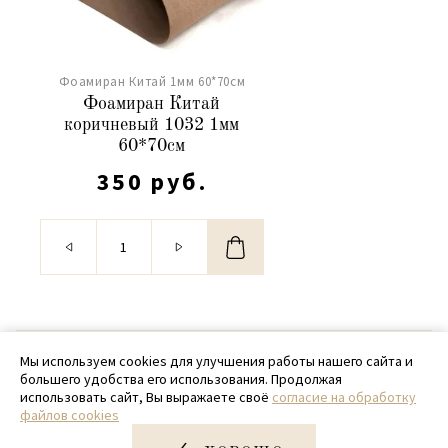
Фоамиран Китай 1мм 60*70см
Фоамиран Китай
коричневый 1032 1мм
60*70см
350 руб.
© 2020 - 2026 SamPack
Мы используем cookies для улучшения работы нашего сайта и
большего удобства его использования. Продолжая
+ 7 (918) 699-97-87
использовать сайт, Вы выражаете своё
согласие на обработку
файлов cookies
zakaz@sampack.store