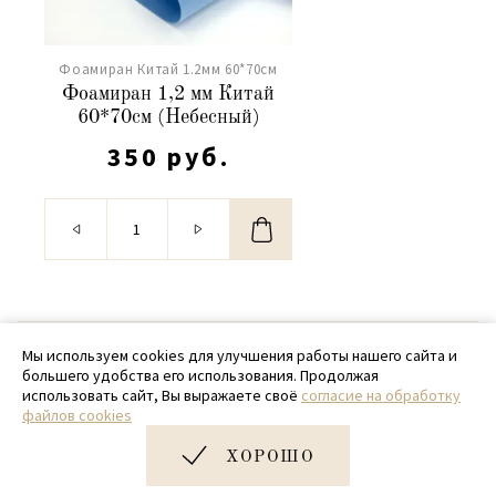
Фоамиран Китай 1.2мм 60*70см
Фоамиран 1,2 мм Китай
60*70см (Небесный)
350 руб.
© 2020 - 2026 SamPack
Мы используем cookies для улучшения работы нашего сайта и
большего удобства его использования. Продолжая
+ 7 (918) 699-97-87
использовать сайт, Вы выражаете своё
согласие на обработку
файлов cookies
zakaz@sampack.store
ХОРОШО
Дизайн и разработка сайта
Very Good