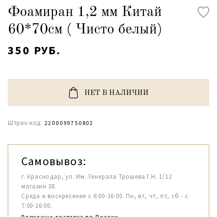
Фоамиран 1,2 мм Китай
60*70см ( Чисто белый)
350 РУБ.
НЕТ В НАЛИЧИИ
Штрих-код:
2200099750802
Самовывоз:
г. Краснодар, ул. Им. Генерала Трошева Г.Н. 1/12
магазин 38.
Среда и воскресение с 6:00-16:00. Пн, вт, чт, пт, сб - с
7:00-16:00.