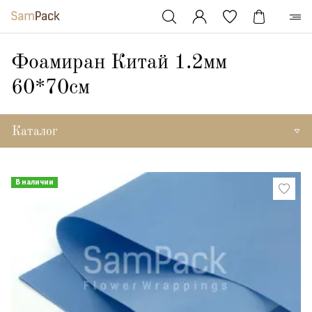
Фоамиран Китай 1.2мм
60*70см
Каталог
В наличии