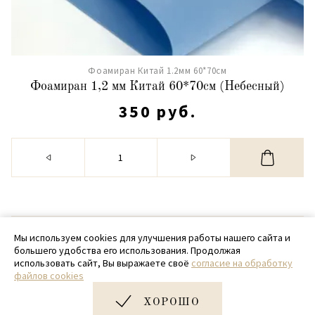
Фоамиран Китай 1.2мм 60*70см
Фоамиран 1,2 мм Китай 60*70см (Небесный)
350 руб.
© 2020 - 2026 SamPack
Мы используем cookies для улучшения работы нашего сайта и
большего удобства его использования. Продолжая
+ 7 (918) 699-97-87
использовать сайт, Вы выражаете своё
согласие на обработку
файлов cookies
zakaz@sampack.store
ХОРОШО
Дизайн и разработка сайта
Very Good