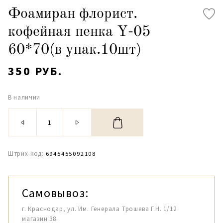
Фоамиран флорист.
кофейная пенка Y-05
60*70(в упак.10шт)
350 РУБ.
В наличии
Штрих-код:
6945455092108
Самовывоз:
г. Краснодар, ул. Им. Генерала Трошева Г.Н. 1/12
магазин 38.