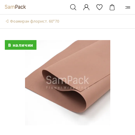
Фоамиран флорист. 60*70
В наличии