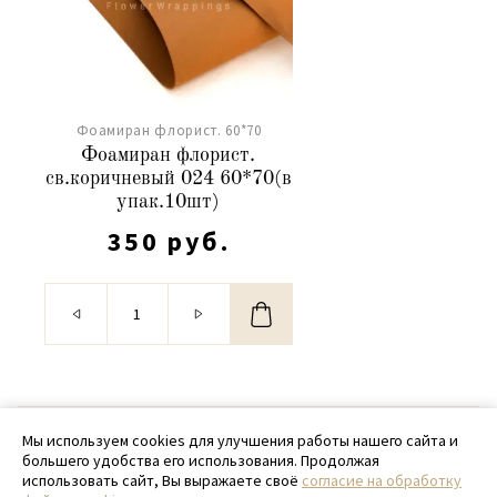
Фоамиран флорист. 60*70
Фоамиран флорист.
св.коричневый 024 60*70(в
упак.10шт)
350 руб.
© 2020 - 2026 SamPack
Мы используем cookies для улучшения работы нашего сайта и
большего удобства его использования. Продолжая
+ 7 (918) 699-97-87
использовать сайт, Вы выражаете своё
согласие на обработку