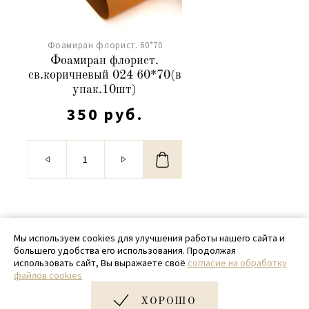
Фоамиран флорист. 60*70
Фоамиран флорист.
св.коричневый 024 60*70(в
упак.10шт)
350 руб.
© 2020 - 2026 SamPack
Мы используем cookies для улучшения работы нашего сайта и
большего удобства его использования. Продолжая
+ 7 (918) 699-97-87
использовать сайт, Вы выражаете своё
согласие на обработку
файлов cookies
zakaz@sampack.store
ХОРОШО