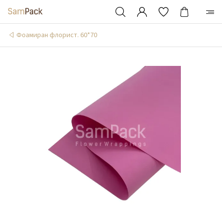
Фоамиран флорист. 60*70