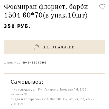
Фоамиран флорист. барби
1504 60*70(в упак.10шт)
350 РУБ.
НЕТ В НАЛИЧИИ
Штрих-код:
6945455090463
Самовывоз:
г. Краснодар, ул. Им. Генерала Трошева Г.Н. 1/12
магазин 38.
Среда и воскресение с 6:00-16:00. Пн, вт, чт, пт, сб - с
7:00-16:00.