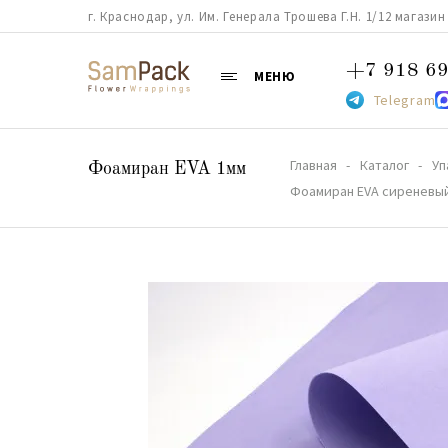
г. Краснодар, ул. Им. Генерала Трошева Г.Н. 1/12 магазин 38
+7 918 69
МЕНЮ
Telegram
Главная
Каталог
Уп
Фоамиран EVA 1мм
Фоамиран EVA сиреневый 