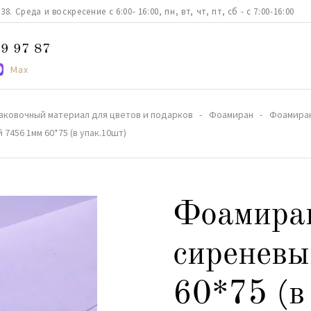
. Среда и воскресение с 6:00- 16:00, пн, вт, чт, пт, сб - с 7:00-16:00
9 97 87
Max
аковочный материал для цветов и подарков
Фоамиран
Фоамиран
7456 1мм 60*75 (в упак.10шт)
Фоамира
сиреневы
60*75 (в