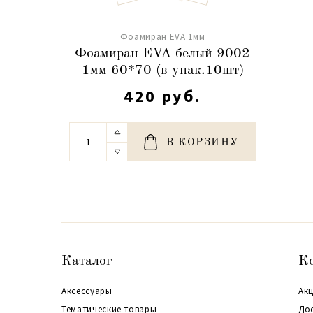
Фоамиран EVA 1мм
Фоамиран EVA белый 9002
1мм 60*70 (в упак.10шт)
420 руб.
В КОРЗИНУ
Каталог
К
Аксессуары
Акц
Тематические товары
До