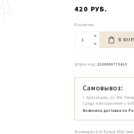
420 РУБ.
В наличии
В КО
Штрих-код:
2200003773613
Самовывоз:
г. Краснодар, ул. Им. Гене
Среда и воскресение с 6:00-1
Возможна доставка по Ро
Фоамиран EVA белый 9002 1мм 6