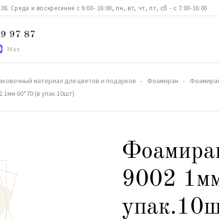
. Среда и воскресение с 6:00- 16:00, пн, вт, чт, пт, сб - с 7:00-16:00
9 97 87
Max
аковочный материал для цветов и подарков
Фоамиран
Фоамиран
 1мм 60*70 (в упак.10шт)
Фоамира
9002 1мм
упак.10ш