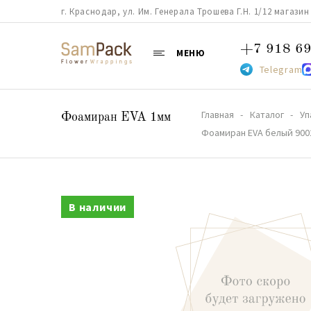
г. Краснодар, ул. Им. Генерала Трошева Г.Н. 1/12 магазин 38
+7 918 69
МЕНЮ
Telegram
Главная
Каталог
Уп
Фоамиран EVA 1мм
Фоамиран EVA белый 9002
В наличии