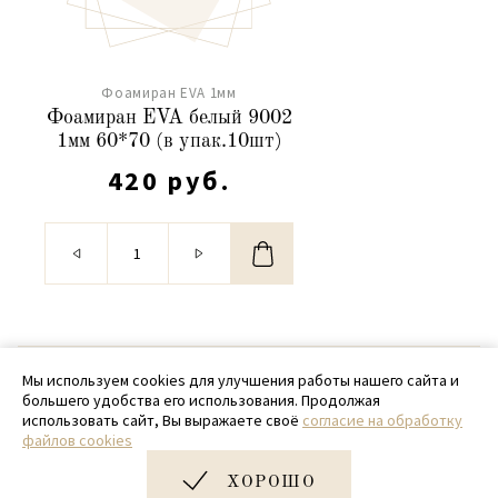
Фоамиран EVA 1мм
Фоамиран EVA белый 9002
1мм 60*70 (в упак.10шт)
420 руб.
© 2020 - 2026 SamPack
Мы используем cookies для улучшения работы нашего сайта и
большего удобства его использования. Продолжая
+ 7 (918) 699-97-87
использовать сайт, Вы выражаете своё
согласие на обработку
файлов cookies
zakaz@sampack.store
ХОРОШО
Дизайн и разработка сайта
Very Good