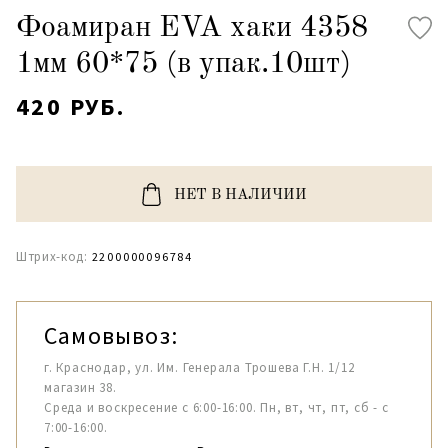
Фоамиран EVA хаки 4358
1мм 60*75 (в упак.10шт)
420 РУБ.
НЕТ В НАЛИЧИИ
Штрих-код:
2200000096784
Самовывоз:
г. Краснодар, ул. Им. Генерала Трошева Г.Н. 1/12
магазин 38.
Среда и воскресение с 6:00-16:00. Пн, вт, чт, пт, сб - с
7:00-16:00.