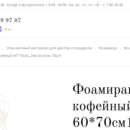
. Среда и воскресение с 6:00- 16:00, пн, вт, чт, пт, сб - с 7:00-16:00
9 97 87
Max
Упаковочный материал для цветов и подарков
Фоамиран
Фоа
йный 60*70см1,2мм (в упак.10шт)
Фоамира
кофейны
60*70см1