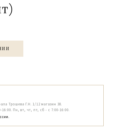
т)
ЧИИ
рала Трошева Г.Н. 1/12 магазин 38.
6:00. Пн, вт, чт, пт, сб - с 7:00-16:00.
ссии.