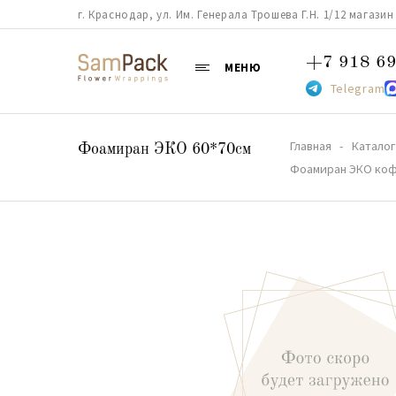
г. Краснодар, ул. Им. Генерала Трошева Г.Н. 1/12 магазин 38
+7 918 69
МЕНЮ
Telegram
Главная
Каталог
Фоамиран ЭКО 60*70см
Фоамиран ЭКО кофе