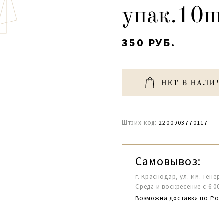
упак.10ш
350 РУБ.
НЕТ В НАЛИ
Штрих-код:
2200003770117
Самовывоз:
г. Краснодар, ул. Им. Гене
Среда и воскресение с 6:00-1
Возможна доставка по Ро