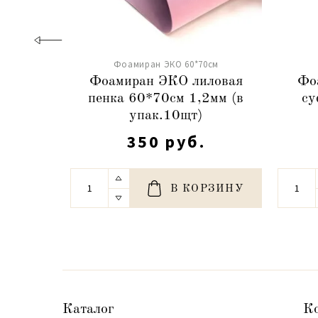
Фоамиран ЭКО 60*70см
Фоамиран ЭКО лиловая
Фо
пенка 60*70см 1,2мм (в
су
упак.10щт)
350 руб.
В КОРЗИНУ
Каталог
К