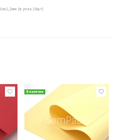
м1,2мм (в упак.10шт)
В наличии
В наличии