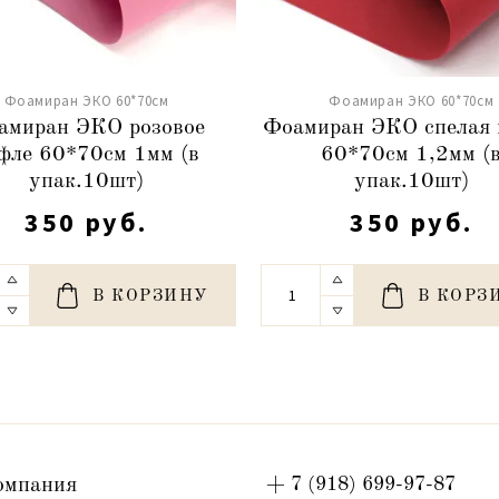
Фоамиран ЭКО 60*70см
Фоамиран ЭКО 60*70см
амиран ЭКО розовое
Фоамиран ЭКО спелая
фле 60*70см 1мм (в
60*70см 1,2мм (
упак.10шт)
упак.10шт)
350 руб.
350 руб.
В КОРЗИНУ
В КОРЗ
омпания
+ 7 (918) 699-97-87