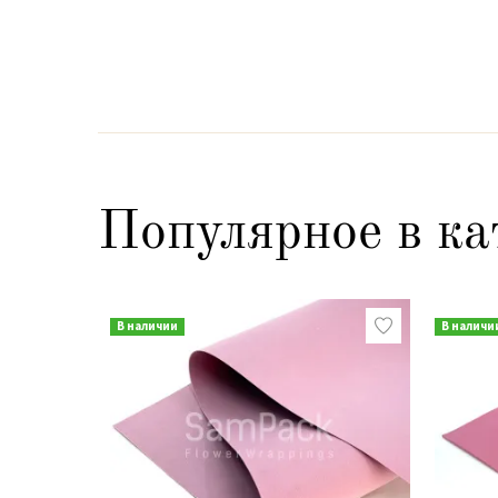
Популярное в ка
В наличии
В наличи