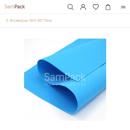
Фоамиран ЭКО 60*70см