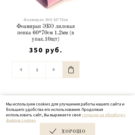
Фоамиран ЭКО 60*70см
Фоамиран ЭКО лиловая
пенка 60*70см 1,2мм (в
упак.10щт)
350 руб.
© 2020 - 2026 SamPack
Мы используем cookies для улучшения работы нашего сайта и
большего удобства его использования. Продолжая
+ 7 (918) 699-97-87
использовать сайт, Вы выражаете своё
согласие на обработку
файлов cookies
zakaz@sampack.store
ХОРОШО