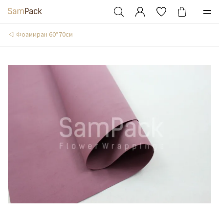
Фоамиран 60*70см