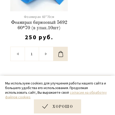
Фоамиран 60*70см
Фоамиран бирюзовый 5692
60*70 (в упак.10шт)
250 руб.
© 2020 - 2026 SamPack
Мы используем cookies для улучшения работы нашего сайта и
большего удобства его использования. Продолжая
+ 7 (918) 699-97-87
использовать сайт, Вы выражаете своё
согласие на обработку
файлов cookies
zakaz@sampack.store
ХОРОШО
Дизайн и разработка сайта
Very Good