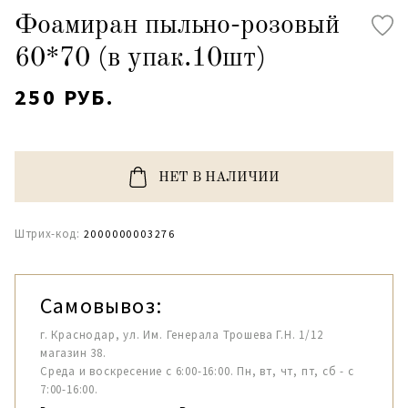
Фоамиран пыльно-розовый
60*70 (в упак.10шт)
250 РУБ.
НЕТ В НАЛИЧИИ
Штрих-код:
2000000003276
Самовывоз:
г. Краснодар, ул. Им. Генерала Трошева Г.Н. 1/12
магазин 38.
Среда и воскресение с 6:00-16:00. Пн, вт, чт, пт, сб - с
7:00-16:00.