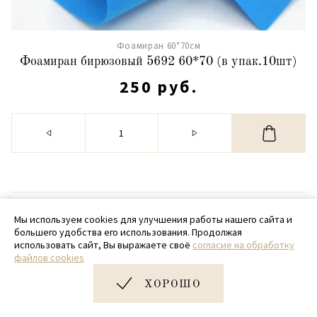
Фоамиран 60*70см
Фоамиран бирюзовый 5692 60*70 (в упак.10шт)
250 руб.
© 2020 - 2026 SamPack
Мы используем cookies для улучшения работы нашего сайта и
большего удобства его использования. Продолжая
+ 7 (918) 699-97-87
использовать сайт, Вы выражаете своё
согласие на обработку
файлов cookies
zakaz@sampack.store
ХОРОШО
Дизайн и разработка сайта
Very Good