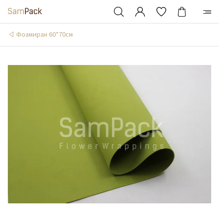
Фоамиран 60*70см