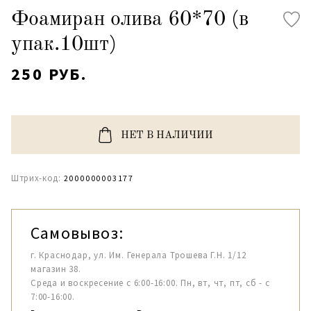
Фоамиран олива 60*70 (в
упак.10шт)
250 РУБ.
НЕТ В НАЛИЧИИ
Штрих-код:
2000000003177
Самовывоз:
г. Краснодар, ул. Им. Генерала Трошева Г.Н. 1/12
магазин 38.
Среда и воскресение с 6:00-16:00. Пн, вт, чт, пт, сб - с
7:00-16:00.