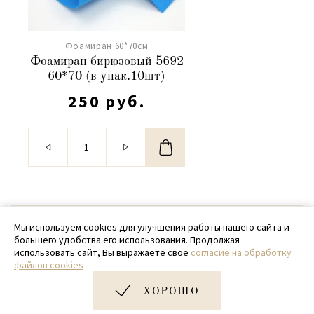
Фоамиран 60*70см
Фоамиран бирюзовый 5692
60*70 (в упак.10шт)
250 руб.
© 2020 - 2026 SamPack
Мы используем cookies для улучшения работы нашего сайта и
большего удобства его использования. Продолжая
+ 7 (918) 699-97-87
использовать сайт, Вы выражаете своё
согласие на обработку
файлов cookies
zakaz@sampack.store
ХОРОШО
Дизайн и разработка сайта
Very Good