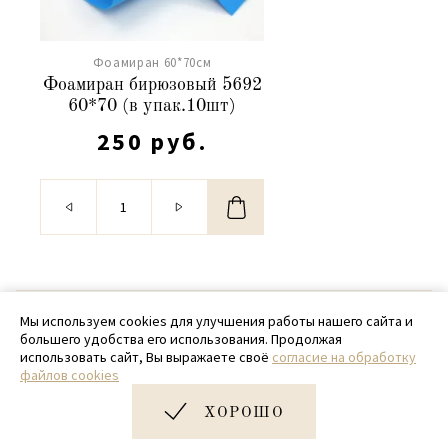
Фоамиран 60*70см
Фоамиран бирюзовый 5692
60*70 (в упак.10шт)
250 руб.
© 2020 - 2026 SamPack
Мы используем cookies для улучшения работы нашего сайта и
большего удобства его использования. Продолжая
+ 7 (918) 699-97-87
использовать сайт, Вы выражаете своё
согласие на обработку
файлов cookies
zakaz@sampack.store
ХОРОШО
Дизайн и разработка сайта
Very Good