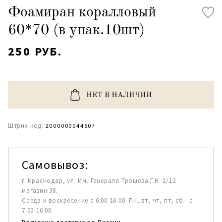
Фоамиран коралловый
60*70 (в упак.10шт)
250 РУБ.
НЕТ В НАЛИЧИИ
Штрих-код:
2000000044507
Самовывоз:
г. Краснодар, ул. Им. Генерала Трошева Г.Н. 1/12
магазин 38.
Среда и воскресение с 6:00-16:00. Пн, вт, чт, пт, сб - с
7:00-16:00.