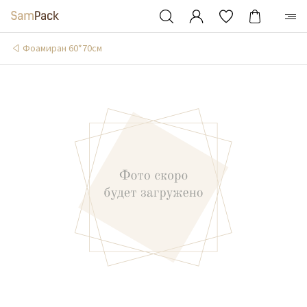
Фоамиран 60*70см