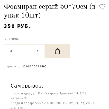
Фоамиран серый 50*70см (в
упак 10шт)
350 РУБ.
В наличии
Штрих-код:
2200000099402
Самовывоз:
г. Краснодар, ул. Им. Генерала Трошева Г.Н. 1/12
магазин 38.
Среда и воскресение с 6:00-16:00. Пн, вт, чт, пт, сб - с
7:00-16:00.