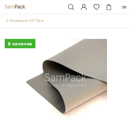
Фоамиран 50*70см
В наличии