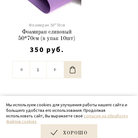
Фоамиран 50*70см
Фоамиран сливовый
50*70см (в упак 10шт)
350 руб.
© 2020 - 2026 SamPack
Мы используем cookies для улучшения работы нашего сайта и
большего удобства его использования. Продолжая
+ 7 (918) 699-97-87
использовать сайт, Вы выражаете своё
согласие на обработку
файлов cookies
zakaz@sampack.store
ХОРОШО
Дизайн и разработка сайта
Very Good