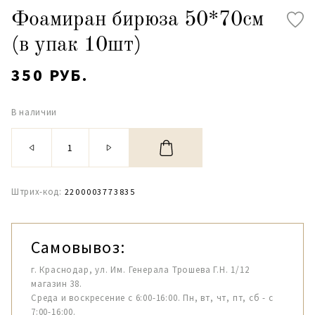
Фоамиран бирюза 50*70см
(в упак 10шт)
350 РУБ.
В наличии
Штрих-код:
2200003773835
Самовывоз:
г. Краснодар, ул. Им. Генерала Трошева Г.Н. 1/12
магазин 38.
Среда и воскресение с 6:00-16:00. Пн, вт, чт, пт, сб - с
7:00-16:00.