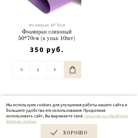
Фоамиран 50*70см
Фоамиран сливовый
50*70см (в упак 10шт)
350 руб.
© 2020 - 2026 SamPack
Мы используем cookies для улучшения работы нашего сайта и
большего удобства его использования. Продолжая
+ 7 (918) 699-97-87
использовать сайт, Вы выражаете своё
согласие на обработку
файлов cookies
zakaz@sampack.store
ХОРОШО
Дизайн и разработка сайта
Very Good