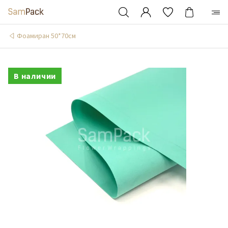
Фоамиран 50*70см
В наличии