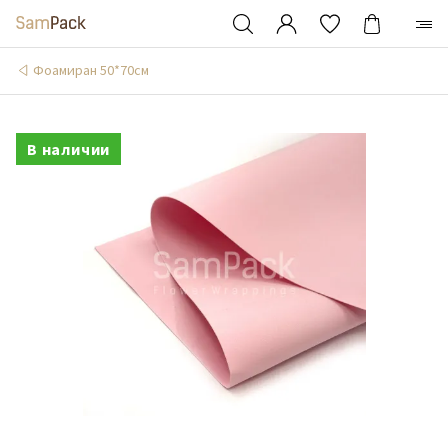
Фоамиран 50*70см
В наличии