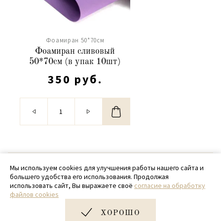
Фоамиран 50*70см
Фоамиран сливовый
50*70см (в упак 10шт)
350 руб.
© 2020 - 2026 SamPack
Мы используем cookies для улучшения работы нашего сайта и
большего удобства его использования. Продолжая
+ 7 (918) 699-97-87
использовать сайт, Вы выражаете своё
согласие на обработку
файлов cookies
zakaz@sampack.store
ХОРОШО
Дизайн и разработка сайта
Very Good