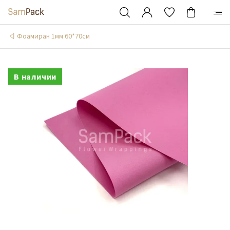
Фоамиран 1мм 60*70см
В наличии