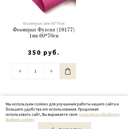
Фоамиран 1мм 60*70см
Фоамиран Фуксия (18177)
1мм 60*70см
350 руб.
© 2020 - 2026 SamPack
Мы используем cookies для улучшения работы нашего сайта и
большего удобства его использования. Продолжая
+ 7 (918) 699-97-87
использовать сайт, Вы выражаете своё
согласие на обработку
файлов cookies
zakaz@sampack.store