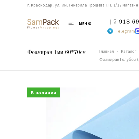
г. Краснодар, ул. Им. Генерала Трошева Г.Н. 1/12 магазин 38
+7 918 69
МЕНЮ
Telegram
Главная
Каталог
Фоамиран 1мм 60*70см
Фоамиран Голубой (
В наличии