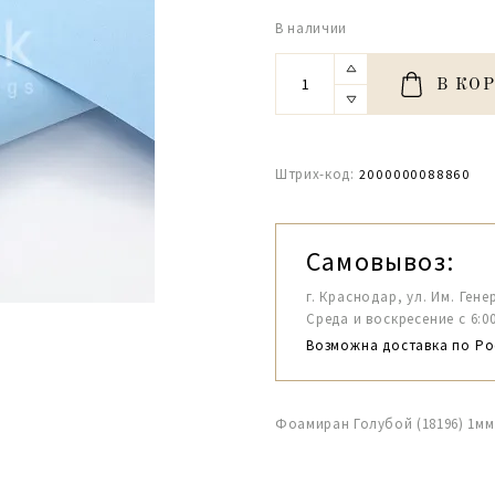
В наличии
В КО
Штрих-код:
2000000088860
Самовывоз:
г. Краснодар, ул. Им. Гене
Среда и воскресение с 6:00-1
Возможна доставка по Ро
Фоамиран Голубой (18196) 1м