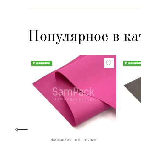
Популярное в ка
В наличии
В наличи
Фоамиран 1мм 60*70см