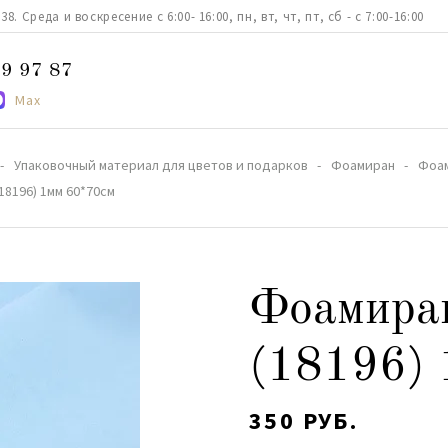
. Среда и воскресение с 6:00- 16:00, пн, вт, чт, пт, сб - с 7:00-16:00
9 97 87
Max
Упаковочный материал для цветов и подарков
Фоамиран
Фоам
18196) 1мм 60*70см
Фоамира
(18196) 
350 РУБ.