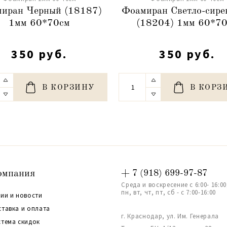
иран Черный (18187)
Фоамиран Светло-сире
1мм 60*70см
(18204) 1мм 60*7
350 руб.
350 руб.
В КОРЗИНУ
В КОРЗ
омпания
+ 7 (918) 699-97-87
Среда и воскресение с 6:00- 16:00
пн, вт, чт, пт, сб - с 7:00-16:00
ии и новости
ставка и оплата
г. Краснодар, ул. Им. Генерала
стема скидок