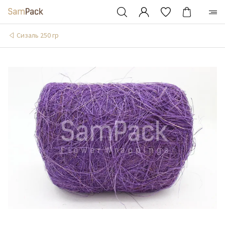
Сизаль 250 гр