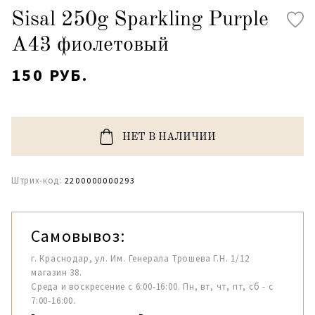
Sisal 250g Sparkling Purple
A43 фиолетовый
150 РУБ.
НЕТ В НАЛИЧИИ
Штрих-код:
2200000000293
Самовывоз:
г. Краснодар, ул. Им. Генерала Трошева Г.Н. 1/12
магазин 38.
Среда и воскресение с 6:00-16:00. Пн, вт, чт, пт, сб - с
7:00-16:00.