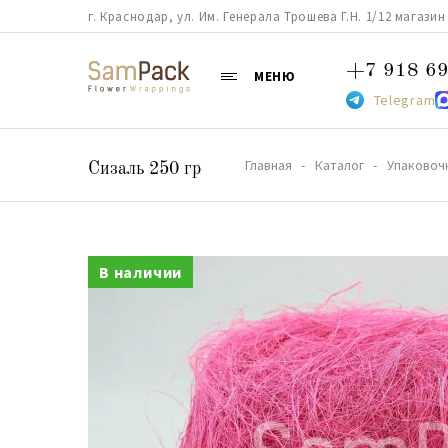
г. Краснодар, ул. Им. Генерала Трошева Г.Н. 1/12 магазин 38
+7 918 69
МЕНЮ
Telegram
Главная
Каталог
Упаковоч
Сизаль 250 гр
В наличии