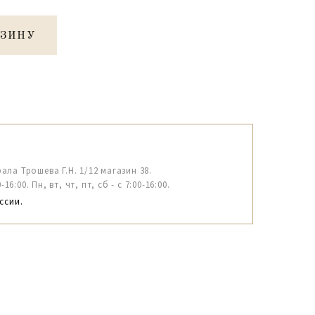
РЗИНУ
рала Трошева Г.Н. 1/12 магазин 38.
6:00. Пн, вт, чт, пт, сб - с 7:00-16:00.
ссии.