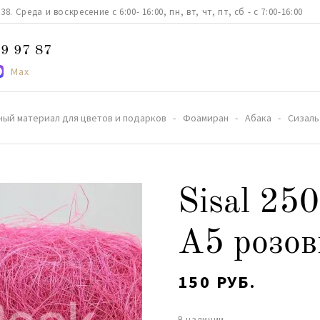
. Среда и воскресение с 6:00- 16:00, пн, вт, чт, пт, сб - с 7:00-16:00
9 97 87
Max
ный материал для цветов и подарков
Фоамиран
Абака
Сизаль
Sisal 25
A5 розо
150 РУБ.
В наличии