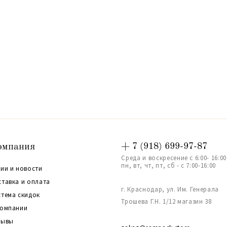
омпания
+ 7 (918) 699-97-87
Среда и воскресение с 6:00- 16:00
пн, вт, чт, пт, сб - с 7:00-16:00
ии и новости
ставка и оплата
г. Краснодар, ул. Им. Генерала
стема скидок
Трошева Г.Н. 1/12 магазин 38
компании
зывы