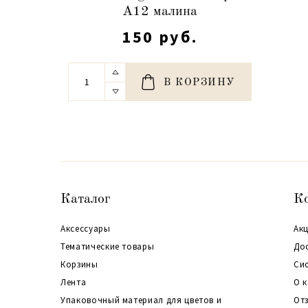
A12 малина
150 руб.
В КОРЗИНУ
Каталог
К
Аксессуары
Акц
Тематические товары
До
Корзины
Си
Лента
О 
Упаковочный материал для цветов и
От