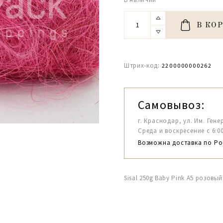
В КО
Штрих-код:
2200000000262
Самовывоз:
г. Краснодар, ул. Им. Гене
Среда и воскресение с 6:00-1
Возможна доставка по Ро
Sisal 250g Baby Pink A5 розовый