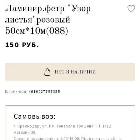
Ламинир.фетр "Узор
листья"розовый
50см*10м(088)
150 РУБ.
НЕТ В НАЛИЧИИ
Штрих-код:
4610027757335
Самовывоз:
г. Краснодар, ул. Им. Генерала Трошева Г.Н. 1/12
магазин 38.
Среда и воскресение с 6:00-16:00. Пн, вт, чт, пт, сб - с