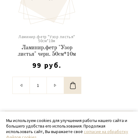
Ламинир.фетр "Узор листья"
50см*10м
Ламинир.фетр "Узор
листья" черн. 50см*10м
99 руб.
© 2020 - 2026 SamPack
Мы используем cookies для улучшения работы нашего сайта и
большего удобства его использования. Продолжая
+ 7 (918) 699-97-87
использовать сайт, Вы выражаете своё
согласие на обработку
файлов cookies