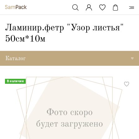
Ламинир.фетр "Узор листья"
50см*10м
Каталог
В наличии