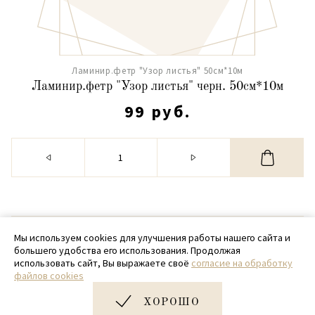
Ламинир.фетр "Узор листья" 50см*10м
Ламинир.фетр "Узор листья" черн. 50см*10м
99 руб.
© 2020 - 2026 SamPack
Мы используем cookies для улучшения работы нашего сайта и
большего удобства его использования. Продолжая
+ 7 (918) 699-97-87
использовать сайт, Вы выражаете своё
согласие на обработку
файлов cookies
zakaz@sampack.store
ХОРОШО
Дизайн и разработка сайта
Very Good