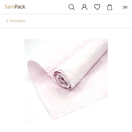
Эколюкс