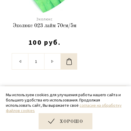
Эколюкс
Эколюкс 023 лайм 70см/5м
100 руб.
© 2020 - 2026 SamPack
Мы используем cookies для улучшения работы нашего сайта и
большего удобства его использования. Продолжая
+ 7 (918) 699-97-87
использовать сайт, Вы выражаете своё
согласие на обработку
файлов cookies
zakaz@sampack.store
ХОРОШО
Дизайн и разработка сайта
Very Good