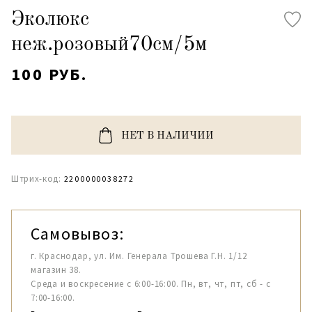
Эколюкс
неж.розовый70см/5м
100 РУБ.
НЕТ В НАЛИЧИИ
Штрих-код:
2200000038272
Самовывоз:
г. Краснодар, ул. Им. Генерала Трошева Г.Н. 1/12
магазин 38.
Среда и воскресение с 6:00-16:00. Пн, вт, чт, пт, сб - с
7:00-16:00.