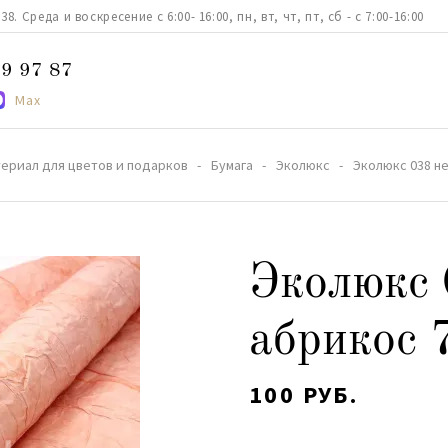
. Среда и воскресение с 6:00- 16:00, пн, вт, чт, пт, сб - с 7:00-16:00
9 97 87
Max
ериал для цветов и подарков
Бумага
Эколюкс
Эколюкс 038 н
Эколюкс 
абрикос 
100 РУБ.