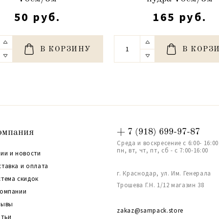
50 руб.
165 руб.
В КОРЗИНУ
В КОРЗ
омпания
+ 7 (918) 699-97-87
Среда и воскресение с 6:00- 16:00
пн, вт, чт, пт, сб - с 7:00-16:00
ии и новости
ставка и оплата
г. Краснодар, ул. Им. Генерала
стема скидок
Трошева Г.Н. 1/12 магазин 38
компании
зывы
zakaz@sampack.store
атьи