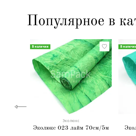
Популярное в ка
В наличии
В наличи
Эколюкс
Эколюкс 023 лайм 70см/5м
Эко