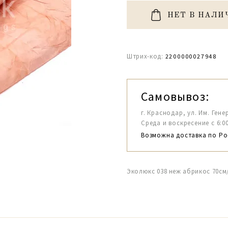
НЕТ В НАЛИ
Штрих-код:
2200000027948
Самовывоз:
г. Краснодар, ул. Им. Гене
Среда и воскресение с 6:00-1
Возможна доставка по Ро
Эколюкс 038 неж абрикос 70см